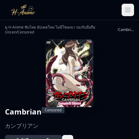
ดู H-Anime ซับไทย อัปเดตใหม่ ไม่มีโฆษณา รองรับมือถือ
/
Cambrian
Uncen/Censored
Cambrian
Censored
カンブリアン