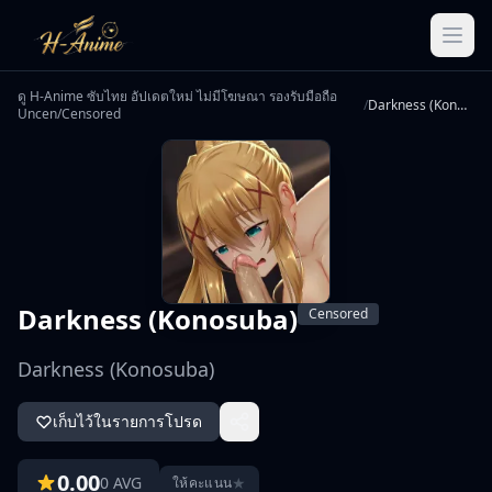
ดู H-Anime ซับไทย อัปเดตใหม่ ไม่มีโฆษณา รองรับมือถือ
/
Darkness (Konosuba)
Uncen/Censored
Darkness (Konosuba)
Censored
Darkness (Konosuba)
เก็บไว้ในรายการโปรด
0.00
0 AVG
★
ให้คะแนน