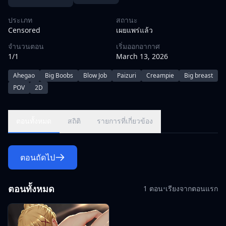
ประเภท
สถานะ
Censored
เผยแพร่แล้ว
จำนวนตอน
เริ่มออกอากาศ
1/1
March 13, 2026
Ahegao
Big Boobs
Blow Job
Paizuri
Creampie
Big breast
POV
2D
ตอนทั้งหมด
สถิติ
รายการที่เกี่ยวข้อง
ตอนถัดไป
ตอนทั้งหมด
1 ตอน
•
เรียงจากตอนแรก