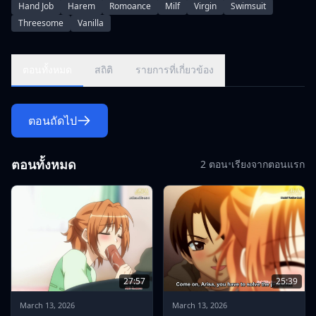
Hand Job
Harem
Romoance
Milf
Virgin
Swimsuit
Threesome
Vanilla
ตอนทั้งหมด
สถิติ
รายการที่เกี่ยวข้อง
ตอนถัดไป
ตอนทั้งหมด
2 ตอน
•
เรียงจากตอนแรก
27:57
25:39
March 13, 2026
March 13, 2026