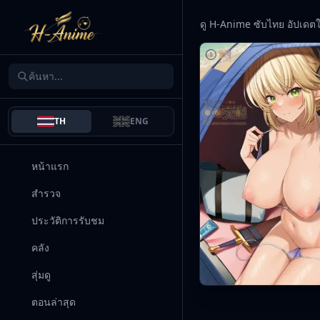
ดู H-Anime ซับไทย อัปเดต
TH
ENG
หน้าแรก
สำรวจ
ประวัติการรับชม
คลัง
สุ่มดู
ตอนล่าสุด