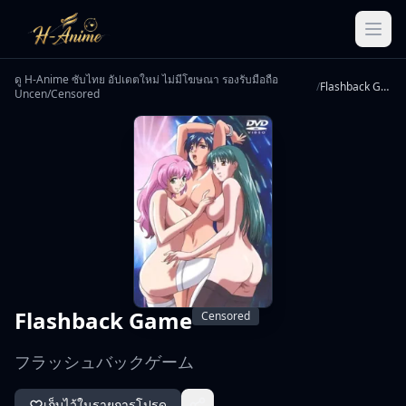
ดู H-Anime ซับไทย อัปเดตใหม่ ไม่มีโฆษณา รองรับมือถือ
/
Flashback Game
Uncen/Censored
Flashback Game
Censored
フラッシュバックゲーム
เก็บไว้ในรายการโปรด