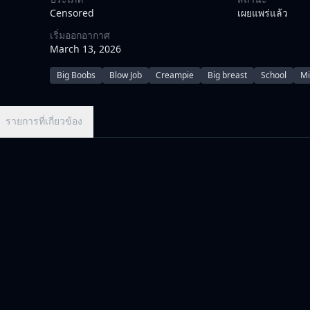
Censored
เผยแพร่แล้ว
เริ่มออกอากาศ
March 13, 2026
Big Boobs
Blow Job
Creampie
Big breast
School
Mi
รายการที่เกี่ยวข้อง