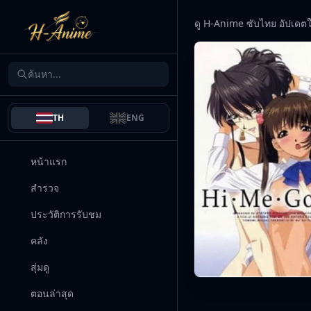
ดู H-Anime ซับไทย อัปเดต
TH
ENG
หน้าแรก
สำรวจ
ประวัติการรับชม
คลัง
สุ่มดู
ตอนล่าสุด