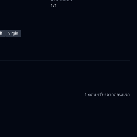
1/1
lf
Virgin
1 ตอน
•
เรียงจากตอนแรก