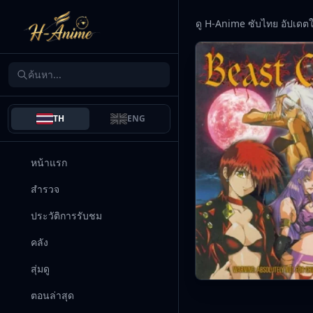
ดู H-Anime ซับไทย อัปเดต
TH
ENG
หน้าแรก
สำรวจ
ประวัติการรับชม
คลัง
สุ่มดู
ตอนล่าสุด