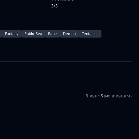
3/3
Fantasy
Public Sex
Rape
Demon
Tentacles
3 ตอน
•
เรียงจากตอนแรก