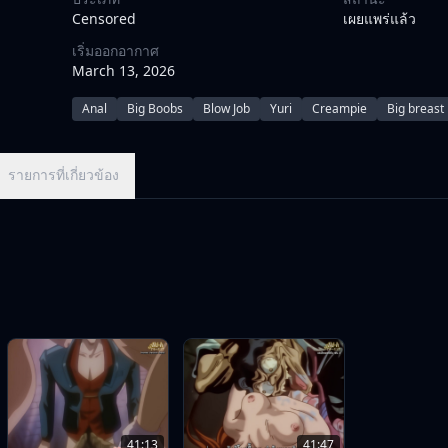
Censored
เผยแพร่แล้ว
เริ่มออกอากาศ
March 13, 2026
Anal
Big Boobs
Blow Job
Yuri
Creampie
Big breast
รายการที่เกี่ยวข้อง
41:13
41:47