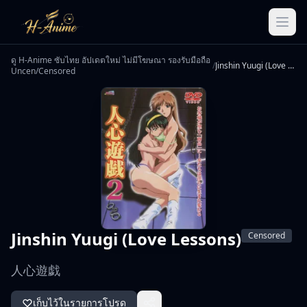
ดู H-Anime ซับไทย อัปเดตใหม่ ไม่มีโฆษณา รองรับมือถือ
/
Jinshin Yuugi (Love Lessons)
Uncen/Censored
Jinshin Yuugi (Love Lessons)
Censored
人心遊戯
เก็บไว้ในรายการโปรด