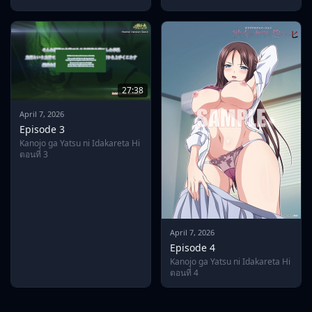
27:38
April 7, 2026
Episode 3
Kanojo ga Yatsu ni Idakareta Hi
ตอนที่ 3
April 7, 2026
Episode 4
Kanojo ga Yatsu ni Idakareta Hi
ตอนที่ 4