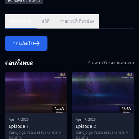
Remove Censored
education.\r\nSomeday in Yurina's words ... the choice of
refusal was gone ...
ตอนทั้งหมด
สถิติ
รายการที่เกี่ยวข้อง
ตอนถัดไป
ตอนทั้งหมด
4 ตอน
•
เรียงจากตอนแรก
24:43
26:53
April 7, 2026
April 7, 2026
Episode 1
Episode 2
Kanojo ga Yatsu ni Idakareta Hi
Kanojo ga Yatsu ni Idakareta Hi
ตอนที่ 1
ตอนที่ 2