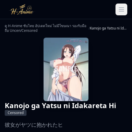
ดู H-Anime ซับไทย อัปเดตใหม่ ไม่มีโฆษณา รองรับมือ
/
Kanojo ga Yatsu ni Idakareta Hi
ถือ Uncen/Censored
Kanojo ga Yatsu ni Idakareta Hi
Censored
彼女がヤツに抱かれたヒ