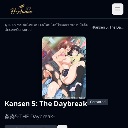
ดู H-Anime ซับไทย อัปเดตใหม่ ไม่มีโฆษณา รองรับมือถือ
/
Kansen 5: The Daybreak
Uncen/Censored
Kansen 5: The Daybreak
Censored
姦染5-THE Daybreak-