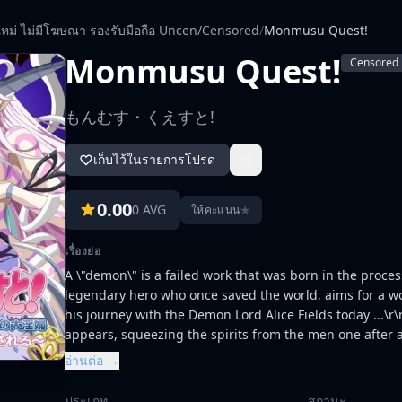
ใหม่ ไม่มีโฆษณา รองรับมือถือ Uncen/Censored
/
Monmusu Quest!
Monmusu Quest!
Censored
もんむす・くえすと!
เก็บไว้ในรายการโปรด
0.00
0 AVG
★
ให้คะแนน
เรื่องย่อ
A \"demon\" is a failed work that was born in the proce
legendary hero who once saved the world, aims for a 
his journey with the Demon Lord Alice Fields today ...\r
appears, squeezing the spirits from the men one after
brave man Luka and the demon king Alice.\r\nThe survi
อ่านต่อ →
suspicious mist spouts from the nipple and fills the ar
and he collapses.\r\nLuka throws away his sword, and mu
ประเภท
สถานะ