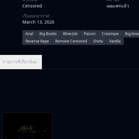
his consciousness ...
Censored
เผยแพร่แล้ว
เริ่มออกอากาศ
March 13, 2026
Anal
Big Boobs
Blow Job
Paizuri
Creampie
Big bre
Reverse Rape
Remove Censored
Shota
Vanilla
รายการที่เกี่ยวข้อง