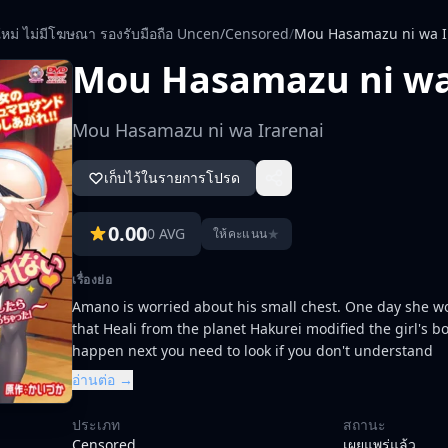
ใหม่ ไม่มีโฆษณา รองรับมือถือ Uncen/Censored
/
Mou Hasamazu ni wa I
Mou Hasamazu ni wa
Mou Hasamazu ni wa Irarenai
เก็บไว้ในรายการโปรด
0.00
0 AVG
★
ให้คะแนน
เรื่องย่อ
Amano is worried about his small chest. One day she wo
that Heali from the planet Hakurei modified the girl's bod
happen next you need to look if you don't understand
อ่านต่อ →
ประเภท
สถานะ
Censored
เผยแพร่แล้ว