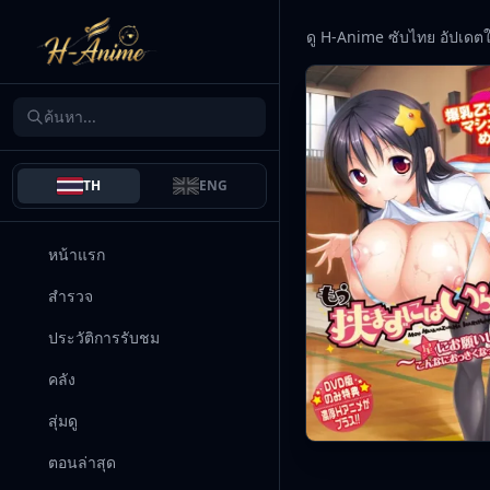
ดู H-Anime ซับไทย อัปเดต
TH
ENG
หน้าแรก
สำรวจ
ประวัติการรับชม
คลัง
สุ่มดู
ตอนล่าสุด