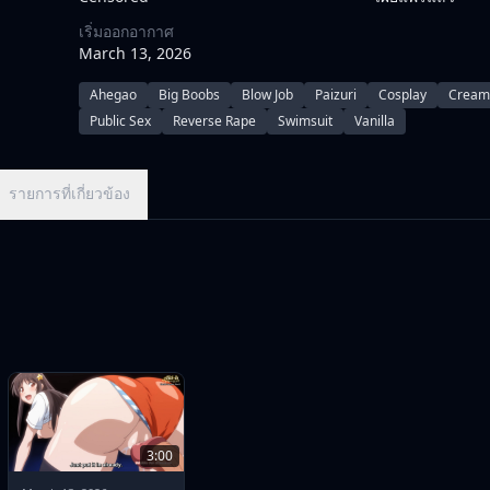
เริ่มออกอากาศ
March 13, 2026
Ahegao
Big Boobs
Blow Job
Paizuri
Cosplay
Cream
Public Sex
Reverse Rape
Swimsuit
Vanilla
รายการที่เกี่ยวข้อง
3:00