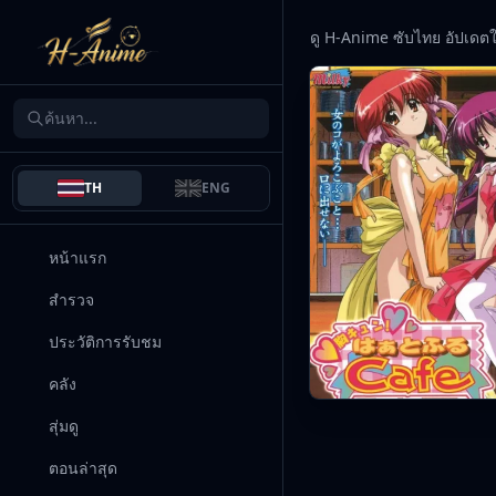
ดู H-Anime ซับไทย อัปเดต
TH
ENG
หน้าแรก
สำรวจ
ประวัติการรับชม
คลัง
สุ่มดู
ตอนล่าสุด