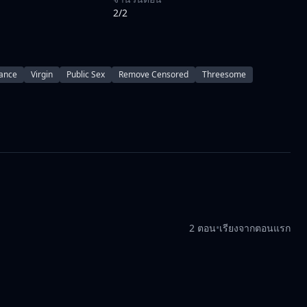
2/2
ance
Virgin
Public Sex
Remove Censored
Threesome
2 ตอน
•
เรียงจากตอนแรก