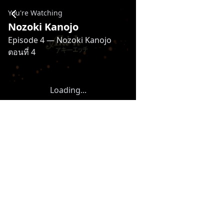
Nozoki Kanojo - Episode 4 — Nozoki Kanojo ตอนที่ 4
You're Watching
Nozoki Kanojo
Episode 4
— Nozoki Kanojo
ตอนที่ 4
Loading...