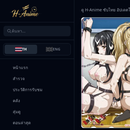
ดู H-Anime ซับไทย อัปเดต
TH
ENG
หน้าแรก
สำรวจ
ประวัติการรับชม
คลัง
สุ่มดู
ตอนล่าสุด