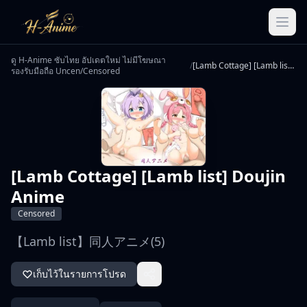
ดู H-Anime ซับไทย อัปเดตใหม่ ไม่มีโฆษณา
/
[Lamb Cottage] [Lamb list] Doujin Anime
รองรับมือถือ Uncen/Censored
[Lamb Cottage] [Lamb list] Doujin
Anime
Censored
【Lamb list】同人アニメ(5)
เก็บไว้ในรายการโปรด