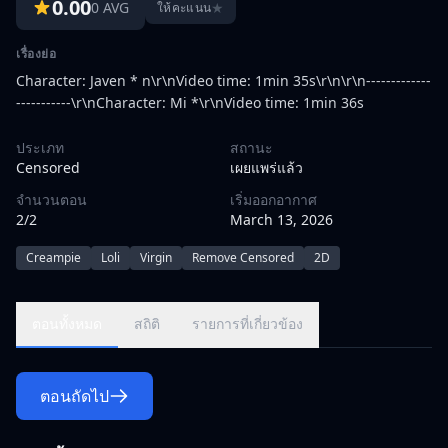
0.00
0 AVG
★
ให้คะแนน
เรื่องย่อ
Character: Javen * n\r\nVideo time: 1min 35s\r\n\r\n-------------
-----------\r\nCharacter: Mi *\r\nVideo time: 1min 36s
ประเภท
สถานะ
Censored
เผยแพร่แล้ว
จำนวนตอน
เริ่มออกอากาศ
2/2
March 13, 2026
Creampie
Loli
Virgin
Remove Censored
2D
ตอนทั้งหมด
สถิติ
รายการที่เกี่ยวข้อง
ตอนถัดไป