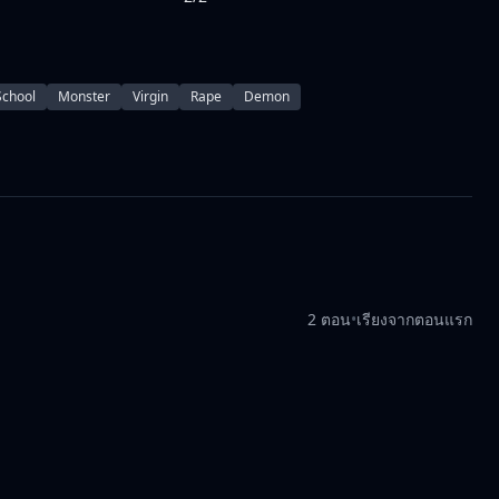
School
Monster
Virgin
Rape
Demon
2 ตอน
•
เรียงจากตอนแรก