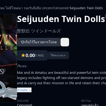
ใหม่ ไม่มีโฆษณา รองรับมือถือ Uncen/Censored
/
Seijuuden Twin Dolls
Seijuuden Twin Dolls
聖獣伝 ツインドールズ
เก็บไว้ในรายการโปรด
0.00
0 AVG
★
ให้คะแนน
เรื่องย่อ
Mai and Ai Amatsu are beautiful and powerful twin sist
legacy includes fighting off sex-starved demons and pro
and Ai carry out their mission in life and retain their ch
อ่านต่อ →
ประเภท
สถานะ
Censored
เผยแพร่แล้ว