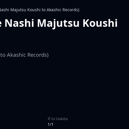
 Nashi Majutsu Koushi to Akashic Records)
de Nashi Majutsu Koushi
 to Akashic Records)
จำนวนตอน
1/1