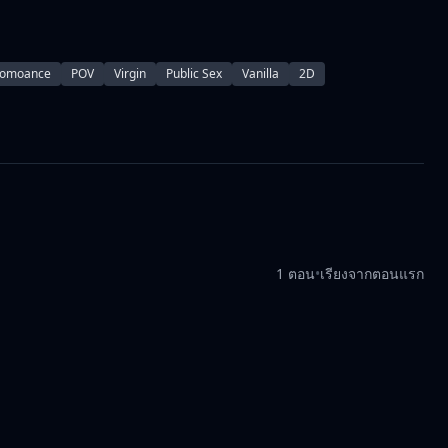
omoance
POV
Virgin
Public Sex
Vanilla
2D
1 ตอน
•
เรียงจากตอนแรก