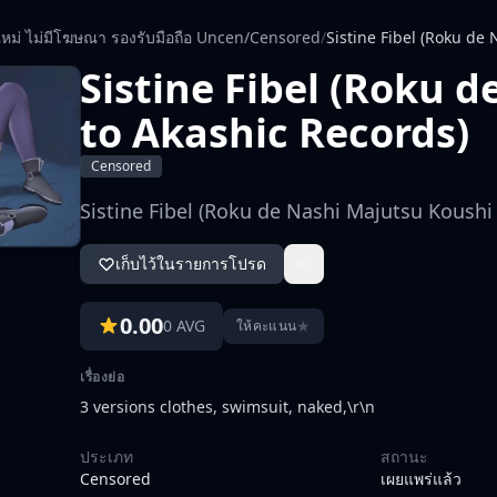
ใหม่ ไม่มีโฆษณา รองรับมือถือ Uncen/Censored
/
Sistine Fibel (Roku de
Sistine Fibel (Roku 
to Akashic Records)
Censored
Sistine Fibel (Roku de Nashi Majutsu Koushi
เก็บไว้ในรายการโปรด
0.00
0 AVG
★
ให้คะแนน
เรื่องย่อ
3 versions clothes, swimsuit, naked,\r\n
ประเภท
สถานะ
Censored
เผยแพร่แล้ว