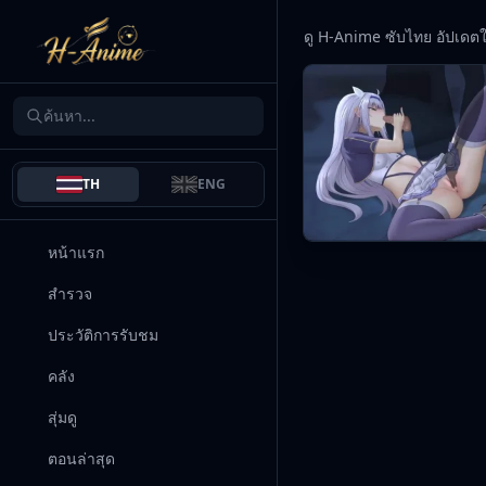
ดู H-Anime ซับไทย อัปเดต
TH
ENG
หน้าแรก
สำรวจ
ประวัติการรับชม
คลัง
สุ่มดู
ตอนล่าสุด