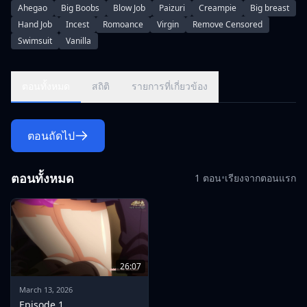
Ahegao
Big Boobs
Blow Job
Paizuri
Creampie
Big breast
Hand Job
Incest
Romoance
Virgin
Remove Censored
Swimsuit
Vanilla
ตอนทั้งหมด
สถิติ
รายการที่เกี่ยวข้อง
ตอนถัดไป
ตอนทั้งหมด
1 ตอน
•
เรียงจากตอนแรก
26:07
March 13, 2026
Episode 1