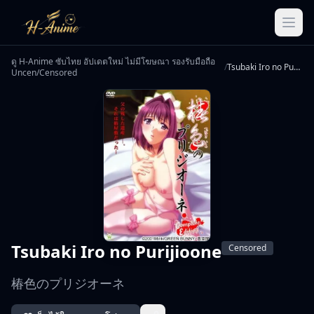
ดู H-Anime ซับไทย อัปเดตใหม่ ไม่มีโฆษณา รองรับมือถือ
/
Tsubaki Iro no Purijioone
Uncen/Censored
Tsubaki Iro no Purijioone
Censored
椿色のプリジオーネ