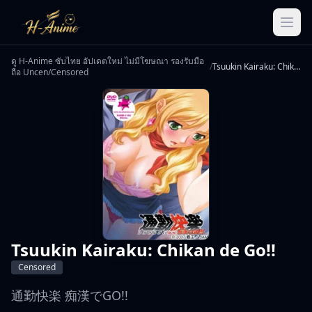
ดู H-Anime ซับไทย อัปเดตใหม่ ไม่มีโฆษณา รองรับมือ
/
Tsuukin Kairaku: Chikan de Go!!
ถือ Uncen/Censored
Tsuukin Kairaku: Chikan de Go!!
Censored
通勤快楽 痴漢でGO!!