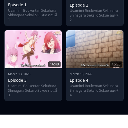
Episode 1
Episode 2
Usamimi Boukentan Sekuhara
Usamimi Boukentan Sekuhara
Shinagara Sekai o Sukue ตอนที่
Shinagara Sekai o Sukue ตอนที่
1
2
16:40
16:38
March 13, 2026
March 13, 2026
Episode 3
Episode 4
Usamimi Boukentan Sekuhara
Usamimi Boukentan Sekuhara
Shinagara Sekai o Sukue ตอนที่
Shinagara Sekai o Sukue ตอนที่
3
4